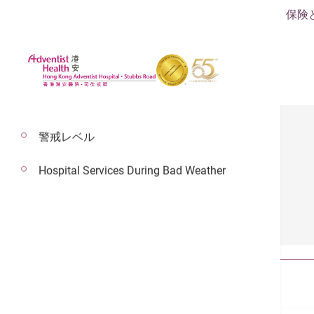
保険
警戒レベル
Hospital Services During Bad Weather
健康指針
全部
記事
ビデオ