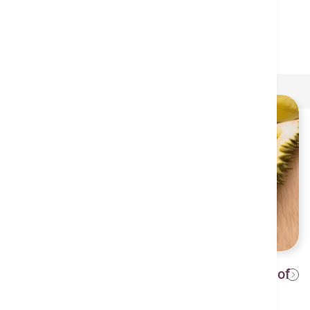
about it in autumn?
"The King of Fruits" - The Dilemma of
2024年7月18日
Durian