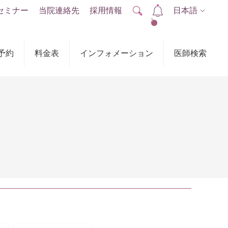
セミナー
当院連絡先
採用情報
日本語
2
予約
料金表
インフォメーション
医師検索