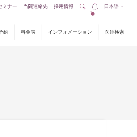
セミナー
当院連絡先
採用情報
日本語
2
予約
料金表
インフォメーション
医師検索