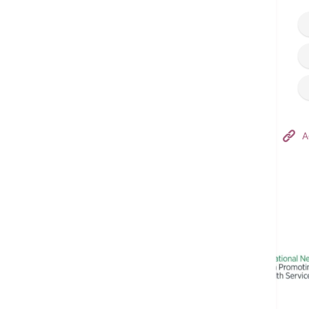
Hong Kong Adventist Hospital – Tsuen Wan
A