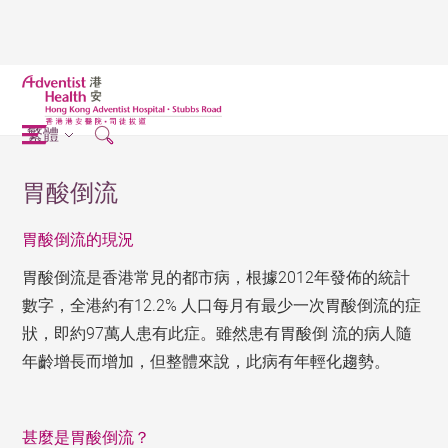
繁體
胃酸倒流
胃酸倒流的現況
胃酸倒流是香港常見的都市病，根據2012年發佈的統計
數字，全港約有12.2% 人口每月有最少一次胃酸倒流的症
狀，即約97萬人患有此症。雖然患有胃酸倒 流的病人隨
年齡增長而增加，但整體來說，此病有年輕化趨勢。
甚麼是胃酸倒流？