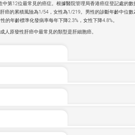
第12位最常見的癌症。根據醫院管理局香港癌症登記處的數據，2
性患肝癌的累積風險為1/54，女性為1/219。男性的診斷年齡中位
的年齡標準化發病率每年下降2.3%，女性下降4.8%。
。成人原發性肝癌中最常見的類型是肝細胞癌。
亞洲地區發病率較高。香港作為亞洲的一部分，肝癌的發病率和
中排名第三，僅次於肺癌及大腸癌。這表明肝癌對公共健康構成了
可能會出現下列情況：
的肝癌患者，經過適當的治療，如手術切除或肝臟移植，其五年存
於晚期，這大大降低了治療效果和存活率。晚期肝癌患者的五年