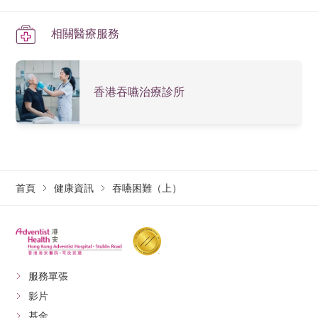
相關醫療服務
香港吞嚥治療診所
首頁
健康資訊
吞嚥困難（上）
服務單張
影片
基金