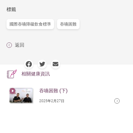
標籤
國際吞嚥障礙飲食標準
吞嚥困難
返回
相關健康資訊
吞嚥困難 (下)
2025年2月27日