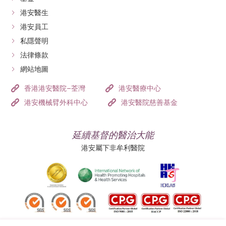
港安醫生
港安員工
私隱聲明
法律條款
網站地圖
香港港安醫院–荃灣
港安醫療中心
港安機械臂外科中心
港安醫院慈善基金
延續基督的醫治大能
港安屬下非牟利醫院