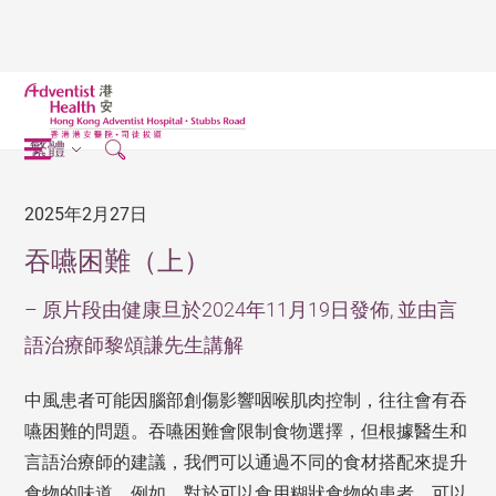
繁體
2025年2月27日
吞嚥困難（上）
– 原片段由健康旦於2024年11月19日發佈, 並由言
語治療師黎頌謙先生講解
中風患者可能因腦部創傷影響咽喉肌肉控制，往往會有吞
嚥困難的問題。吞嚥困難會限制食物選擇，但根據醫生和
言語治療師的建議，我們可以通過不同的食材搭配來提升
食物的味道。例如，對於可以食用糊狀食物的患者，可以