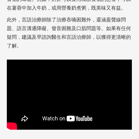
在薯蓉中加入牛奶，或用營養奶煮粥，既美味又有益。
此外，言語治療師除了治療吞嚥困難外，還涵蓋聲線問
題、語言溝通障礙、發音困難及口肌問題等。如果有任何
疑問，建議及早諮詢醫生和言語治療師，以獲得更清晰的
了解。