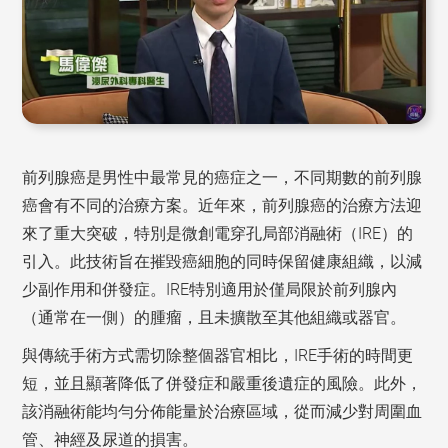
前列腺癌是男性中最常見的癌症之一，不同期數的前列腺
癌會有不同的治療方案。近年來，前列腺癌的治療方法迎
來了重大突破，特別是微創電穿孔局部消融術（IRE）的
引入。此技術旨在摧毀癌細胞的同時保留健康組織，以減
少副作用和併發症。IRE特別適用於僅局限於前列腺內
（通常在一側）的腫瘤，且未擴散至其他組織或器官。
與傳統手術方式需切除整個器官相比，IRE手術的時間更
短，並且顯著降低了併發症和嚴重後遺症的風險。此外，
該消融術能均勻分佈能量於治療區域，從而減少對周圍血
管、神經及尿道的損害。