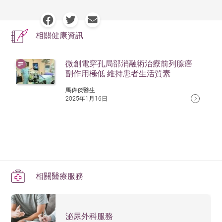
相關健康資訊
微創電穿孔局部消融術治療前列腺癌
副作用極低 維持患者生活質素
馬偉傑醫生
2025年1月16日
相關醫療服務
泌尿外科服務