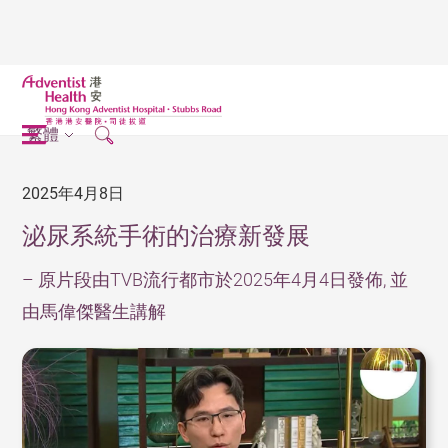
繁體
2025年4月8日
泌尿系統手術的治療新發展
– 原片段由TVB流行都市於2025年4月4日發佈, 並
由馬偉傑醫生講解