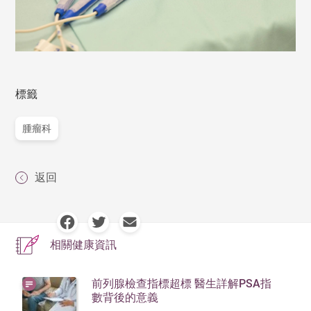
標籤
腫瘤科
返回
相關健康資訊
前列腺檢查指標超標 醫生詳解PSA指
數背後的意義