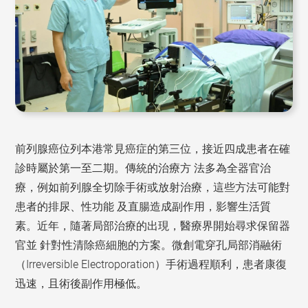
前列腺癌位列本港常見癌症的第三位，接近四成患者在確
診時屬於第一至二期。傳統的治療方 法多為全器官治
療，例如前列腺全切除手術或放射治療，這些方法可能對
患者的排尿、性功能 及直腸造成副作用，影響生活質
素。近年，隨著局部治療的出現，醫療界開始尋求保留器
官並 針對性清除癌細胞的方案。微創電穿孔局部消融術
（Irreversible Electroporation）手術過程順利，患者康復
迅速，且術後副作用極低。