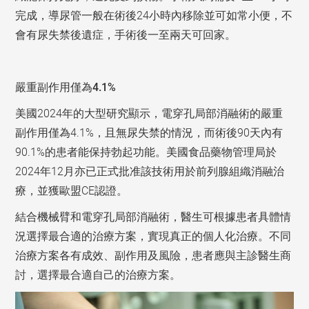
完成，導尿管一般在術後24小時內移除並可如常小便，不
會有尿失禁後遺症，手術後一至兩天可回家。
嚴重副作用僅為4.1%
美國2024年的大型研究顯示，電穿孔局部消融術的嚴重
副作用僅為4.1%，且無尿失禁的情況，而術後90天內有
90.1%的患者能保持勃起功能。美國食品藥物管理局於
2024年12月亦已正式批准該技術用於前列腺組織消融治
療，並獲歐盟CE認證。
結合機械臂和電穿孔局部消融術，醫生可根據患者具體情
況選擇最合適的治療方案，實現真正的個人化治療。不同
治療方案各有成效、副作用及風險，患者應與主診醫生商
討，選擇最合適自己的治療方案。