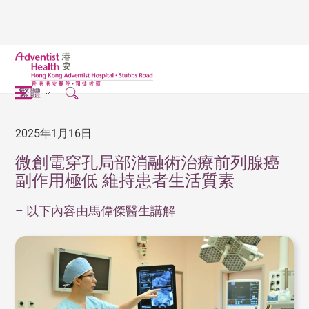
繁體
2025年1月16日
微創電穿孔局部消融術治療前列腺癌
副作用極低 維持患者生活質素
– 以下內容由馬偉傑醫生講解