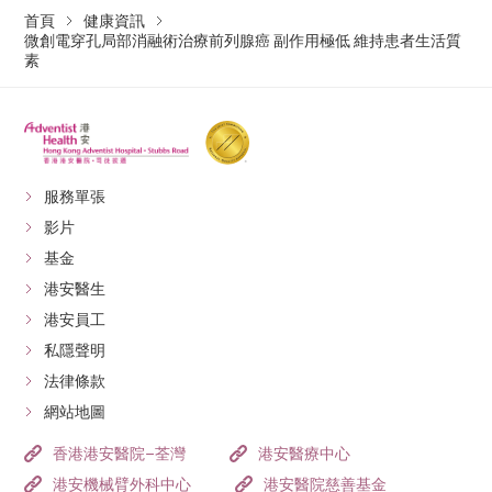
首頁
健康資訊
微創電穿孔局部消融術治療前列腺癌 副作用極低 維持患者生活質
素
服務單張
影片
基金
港安醫生
港安員工
私隱聲明
法律條款
網站地圖
香港港安醫院–荃灣
港安醫療中心
港安機械臂外科中心
港安醫院慈善基金