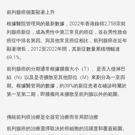
前列腺癌個案顯著上升
根據醫院管理局的最新數據，2022年香港錄得2,758宗前
列腺癌新症，成為男性中第三常見的癌症，並在男性致命
癌症中排名第四。與其他常見癌症相比，前列腺癌在近年
顯著增長，2012至2022年間，其新症數量累積增幅達
69.1%。
前列腺癌的分期通常根據腫瘤大小（T）、是否入侵淋巴
結（N）以及是否擴散至其他部位（M）來劃分為一至四
期。根據醫管局的數據，約38%的新症患者在確診時屬於
第一至第二期，即腫瘤尚未擴散至前列腺以外的範圍。
傳統前列癌治療是全器官治療而非局部治療
前列腺癌的治療選擇取決於癌細胞的活躍度和覆蓋範圍。