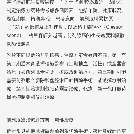
某些癌細胞生長較緩慢，而另一些則 較為激進。因此在
制定治療方案時需考慮多個因素，包括年齡、健康狀況、
癌症期數、預期壽 命、患者意向、前列腺特異抗原
（PSA）的數值及上升速度，以及格里森評分（Gleason
scor e）。格里森評分越高，前列腺癌的生長速度和擴散
風險便越高。
對於不同期數的前列腺癌，治療方案會有所不同。第一至
第二期通常會選擇積極監察（定期抽血、活檢）或全器官
治療（如前列腺全切除手術或放射治療）。第三期則可能
需要前列腺全切除和盆腔淋巴結切除手術，或選擇放射治
療。第四期治療則包括荷爾蒙治療、化療、新一代口服荷
爾蒙抑制藥和放射治療。
前列腺癌治療新方向：局部治療
近年常見的機械臂微創前列腺切除手術，落針及縫針均更