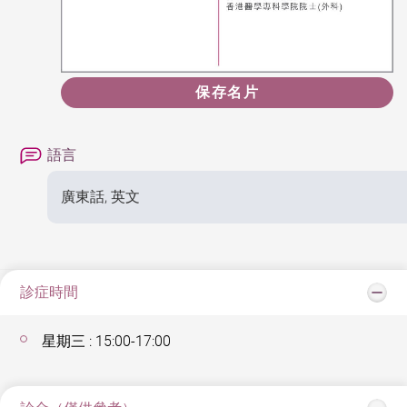
保存名片
語言
廣東話, 英文
診症時間
星期三 : 15:00-17:00