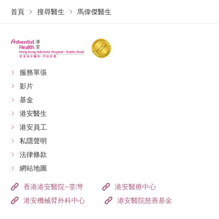
首頁
搜尋醫生
馬偉傑醫生
服務單張
影片
基金
港安醫生
港安員工
私隱聲明
法律條款
網站地圖
香港港安醫院–荃灣
港安醫療中心
港安機械臂外科中心
港安醫院慈善基金