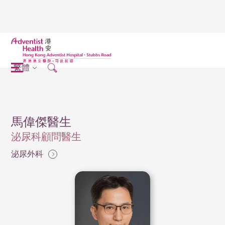
繁體
馬偉傑醫生
泌尿科顧問醫生
泌尿外科