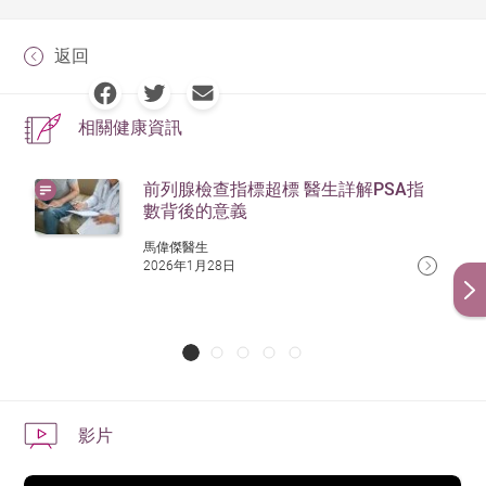
返回
相關健康資訊
前列腺檢查指標超標 醫生詳解PSA指
數背後的意義
馬偉傑醫生
2026年1月28日
影片