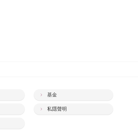
基金
私隱聲明