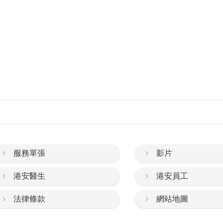
服務單張
影片
港安醫生
港安員工
法律條款
網站地圖