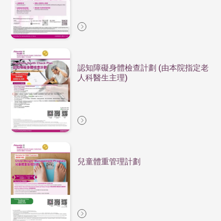
認知障礙身體檢查計劃 (由本院指定老
人科醫生主理)
兒童體重管理計劃