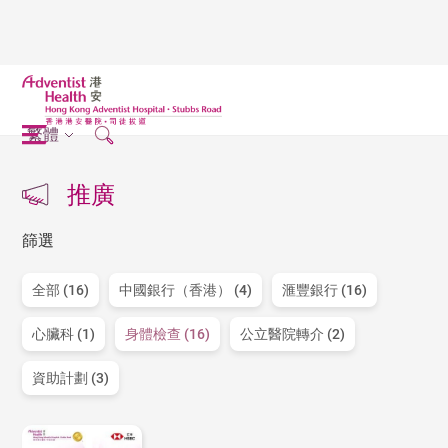
繁體
推廣
篩選
全部 (16)
中國銀行（香港） (4)
滙豐銀行 (16)
心臟科 (1)
身體檢查 (16)
公立醫院轉介 (2)
資助計劃 (3)