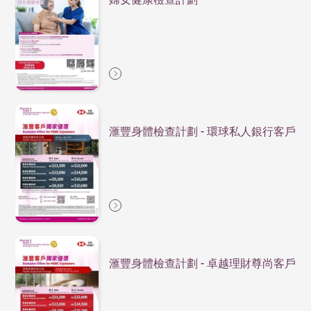
滙豐身體檢查計劃 - 環球私人銀行客戶
滙豐身體檢查計劃 - 卓越理財尊尚客戶