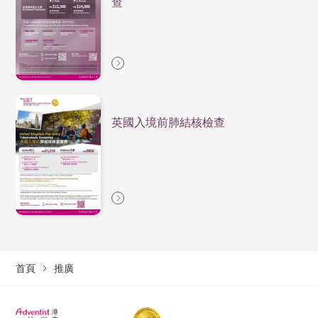
查
英國入境前肺結核檢查
首頁
推廣