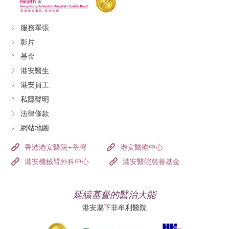
服務單張
影片
基金
港安醫生
港安員工
私隱聲明
法律條款
網站地圖
香港港安醫院–荃灣
港安醫療中心
港安機械臂外科中心
港安醫院慈善基金
延續基督的醫治大能
港安屬下非牟利醫院