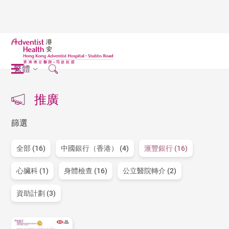
繁體
推廣
篩選
全部 (16)
中國銀行（香港） (4)
滙豐銀行 (16)
心臟科 (1)
身體檢查 (16)
公立醫院轉介 (2)
資助計劃 (3)