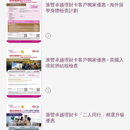
滙豐卓越理財卡客戶獨家優惠 - 海外留
學身體檢查計劃
滙豐卓越理財卡客戶獨家優惠 - 英國入
境前肺結核檢查
滙豐卓越理財卡「二人同行」精選升級
優惠