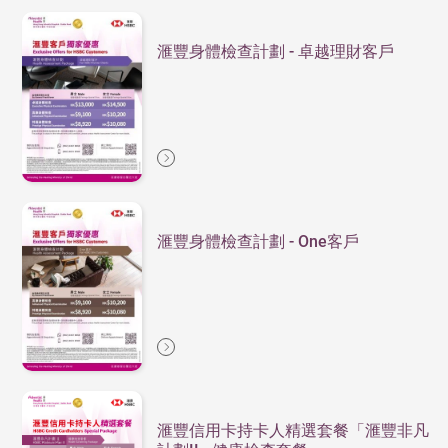
滙豐身體檢查計劃 - 卓越理財客戶
滙豐身體檢查計劃 - One客戶
滙豐信用卡持卡人精選套餐「滙豐非凡