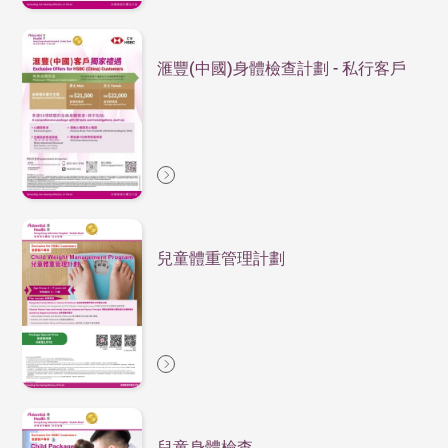
滙豐(中國)身體檢查計劃 - 私行客戶
兒童體重管理計劃
兒童身體檢查