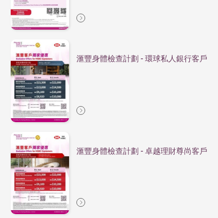
滙豐身體檢查計劃 - 環球私人銀行客戶
滙豐身體檢查計劃 - 卓越理財尊尚客戶