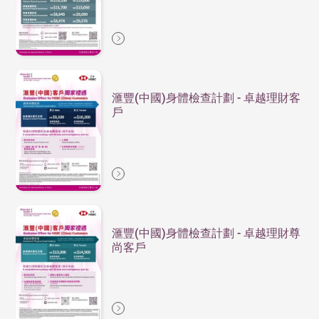
滙豐(中國)身體檢查計劃 - 卓越理財客
戶
滙豐(中國)身體檢查計劃 - 卓越理財尊
尚客戶