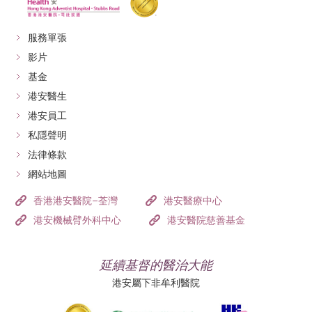
服務單張
影片
基金
港安醫生
港安員工
私隱聲明
法律條款
網站地圖
香港港安醫院–荃灣
港安醫療中心
港安機械臂外科中心
港安醫院慈善基金
延續基督的醫治大能
港安屬下非牟利醫院