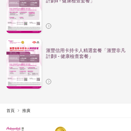
計劃II - 健康檢查套餐」
滙豐信用卡持卡人精選套餐「滙豐非凡
計劃I - 健康檢查套餐」
首頁
推廣