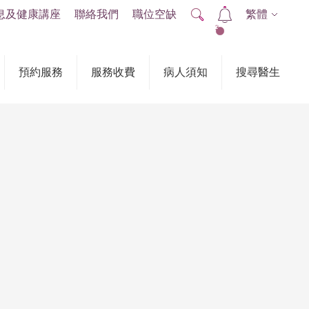
息及健康講座
聯絡我們
職位空缺
繁體
2
預約服務
服務收費
病人須知
搜尋醫生