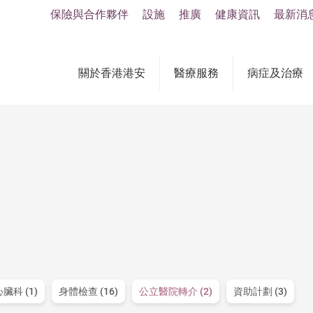
保險與合作夥伴
設施
推廣
健康資訊
最新消
關於香港港安
醫療服務
病症及治療
臟科 (1)
身體檢查 (16)
公立醫院轉介 (2)
資助計劃 (3)