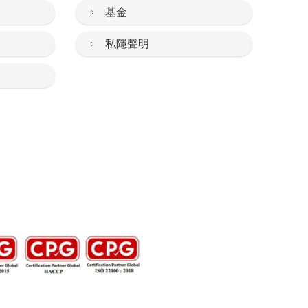
基金
私隱聲明