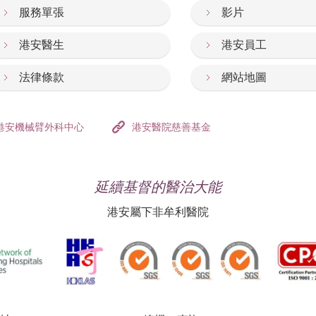
服務單張
影片
港安醫生
港安員工
法律條款
網站地圖
港安機械臂外科中心
港安醫院慈善基金
延續基督的醫治大能
港安屬下非牟利醫院