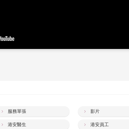
服務單張
影片
港安醫生
港安員工