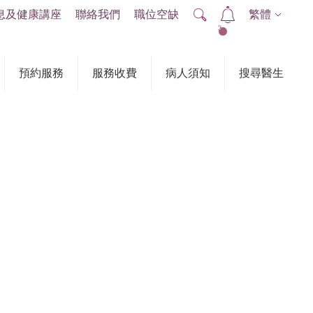
息及健康講座
聯絡我們
職位空缺
繁體
2
預約服務
服務收費
病人須知
搜尋醫生