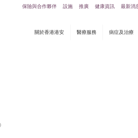
保險與合作夥伴
設施
推廣
健康資訊
最新消
關於香港港安
醫療服務
病症及治療