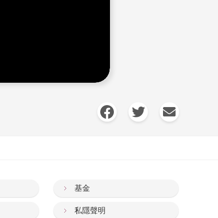
基金
私隱聲明