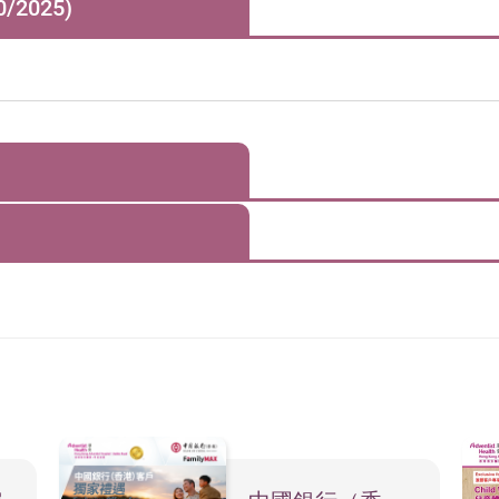
2025)
，凡特別診症均需收取「設施費」，一般診症為每30分鐘港幣$50
特別儀器輔助，須另收取「設施費–程序」港幣$1,500。
Initial Consultation Fee
初次診症 (HK$)
1,500
1,2
乎病人實際情況及個別醫生和治療師而定。
等另計，歡迎向門診收費處查詢其他項目收費。
收費表、單張內容、條款及細則之權利。任何的收費表調整將會