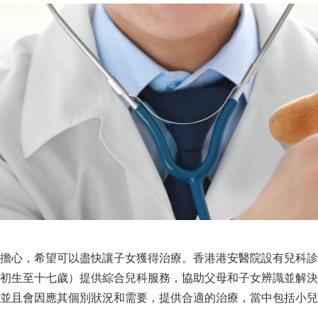
擔心，希望可以盡快讓子女獲得治療。香港港安醫院設有兒科診
初生至十七歲）提供綜合兒科服務，協助父母和子女辨識並解決
並且會因應其個別狀況和需要，提供合適的治療，當中包括小兒