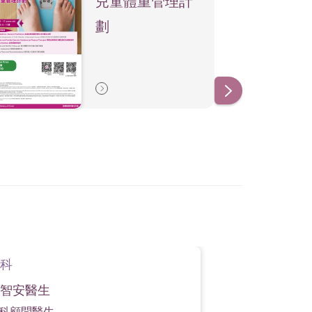
兒童體重管理計
。
劃
科
小兒外科
智安醫生
藍傳亮醫生
科顧問醫生
小兒外科顧問