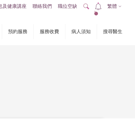
息及健康講座
聯絡我們
職位空缺
繁體
2
預約服務
服務收費
病人須知
搜尋醫生