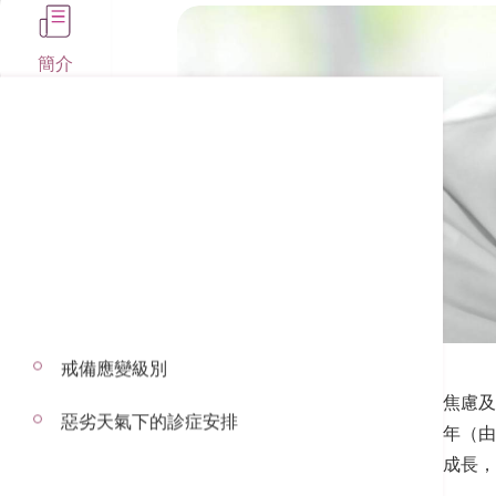
簡介
收費及優惠
聯絡我們
戒備應變級別
在小孩生病時，父母一定感到十分焦慮及
惡劣天氣下的診症安排
隊主理，可為嬰兒、小童以及青少年（由
童的身心得以健康及全面地發展及成長，