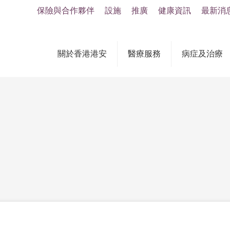
保險與合作夥伴
設施
推廣
健康資訊
最新消
關於香港港安
醫療服務
病症及治療