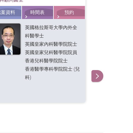
檔案資料
時間表
預約
檔案資料
英國格拉斯哥大學內外全
科醫學士
英國皇家內科醫學院院士
英國皇家兒科醫學院院員
香港兒科醫學院院士
香港醫學專科學院院士 (兒
科)