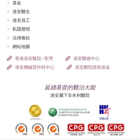
基金
港安醫生
港安員工
私隱聲明
法律條款
網站地圖
香港港安醫院–荃灣
港安醫療中心
港安機械臂外科中心
港安醫院慈善基金
延續基督的醫治大能
港安屬下非牟利醫院