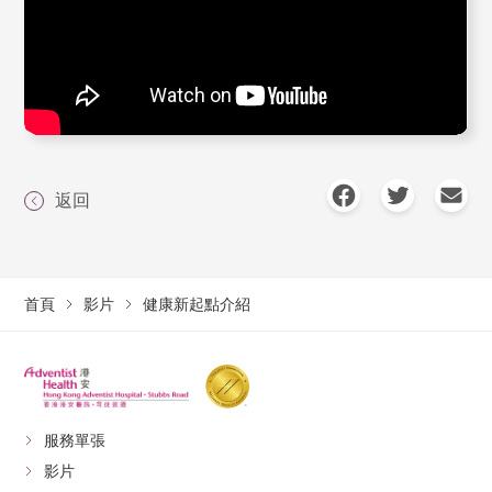
返回
首頁
影片
健康新起點介紹
服務單張
影片