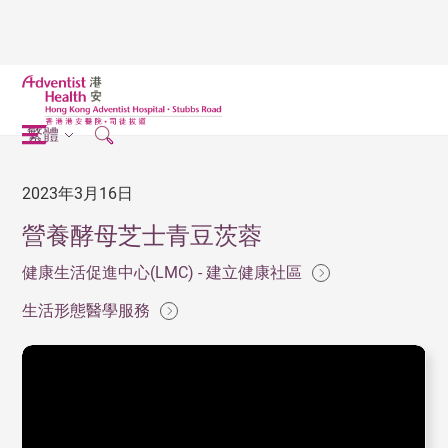
繁體
2023年3月16日
營養酵母芝士青豆茨蓉
健康生活促進中心(LMC) - 建立健康社區
生活形態醫學服務