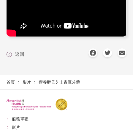
返回
首頁
影片
營養酵母芝士青豆茨蓉
服務單張
影片