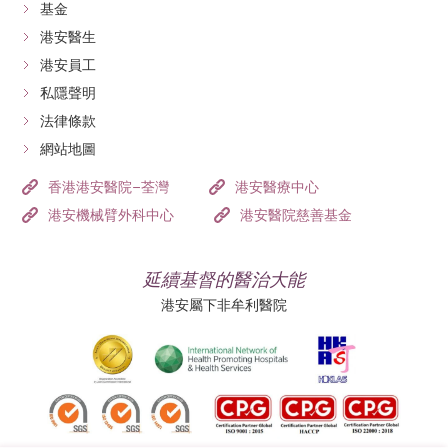
基金
港安醫生
港安員工
私隱聲明
法律條款
網站地圖
香港港安醫院–荃灣
港安醫療中心
港安機械臂外科中心
港安醫院慈善基金
延續基督的醫治大能
港安屬下非牟利醫院