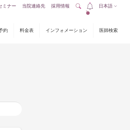
セミナー
当院連絡先
採用情報
日本語
2
予約
料金表
インフォメーション
医師検索