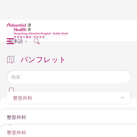
日本語
パンフレット
整形外科
整形外科
整形外科
Total Hip Replacement: Post-Surgery Recovery Guide