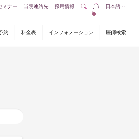
セミナー
当院連絡先
採用情報
日本語
2
予約
料金表
インフォメーション
医師検索