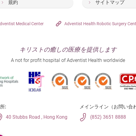
規約
サイトマップ
dventist Medical Center
Adventist Health Robotic Surgery Cen
キリストの癒しの医療を提供します
A not for profit hospital of Adventist Health worldwide
所:
メインライン（お問い合わ
40 Stubbs Road , Hong Kong
(852) 3651 8888