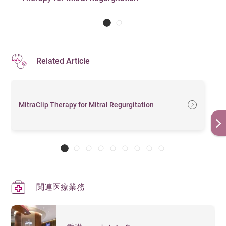
Related Article
MitraClip Therapy for Mitral Regurgitation
関連医療業務