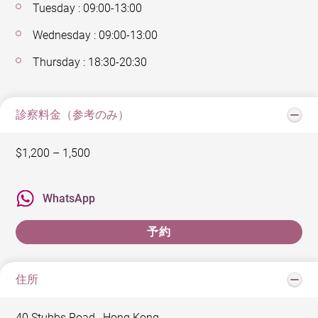
Tuesday : 09:00-13:00
Wednesday : 09:00-13:00
Thursday : 18:30-20:30
診察料金（参考のみ）
$1,200 – 1,500
WhatsApp
予約
住所
40 Stubbs Road , Hong Kong