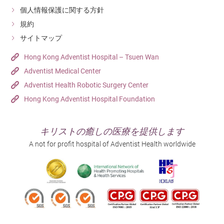
個人情報保護に関する方針
規約
サイトマップ
Hong Kong Adventist Hospital – Tsuen Wan
Adventist Medical Center
Adventist Health Robotic Surgery Center
Hong Kong Adventist Hospital Foundation
キリストの癒しの医療を提供します
A not for profit hospital of Adventist Health worldwide