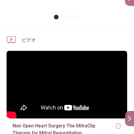
ビデオ
Non Open Heart Surgery The MitraClip
Therapy for Mitral Regurgitation