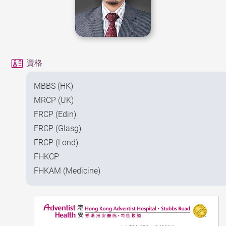
資格
MBBS (HK)
MRCP (UK)
FRCP (Edin)
FRCP (Glasg)
FRCP (Lond)
FHKCP
FHKAM (Medicine)