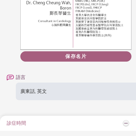
保存名片
語言
廣東話, 英文
診症時間