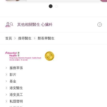
其他相關醫生 心臟科
首頁
搜尋醫生
鄭長華醫生
服務單張
影片
基金
港安醫生
港安員工
私隱聲明