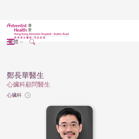
繁體
鄭長華醫生
心臟科顧問醫生
心臟科