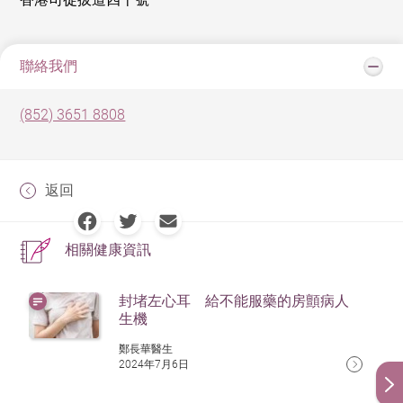
聯絡我們
(852) 3651 8808
返回
相關健康資訊
封堵左心耳 給不能服藥的房顫病人
生機
鄭長華醫生
2024年7月6日