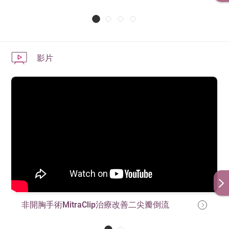
影片
非開胸手術MitraClip治療改善二尖瓣倒流