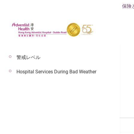
保険
警戒レベル
Hospital Services During Bad Weather
医師検索
医師検索