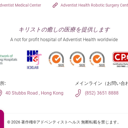
dventist Medical Center
Adventist Health Robotic Surgery Cen
キリストの癒しの医療を提供します
A not for profit hospital of Adventist Health worldwide
所:
メインライン（お問い合わ
40 Stubbs Road , Hong Kong
(852) 3651 8888
© 2026 著作権©アドベンティストヘルス 無断転載を禁じます。