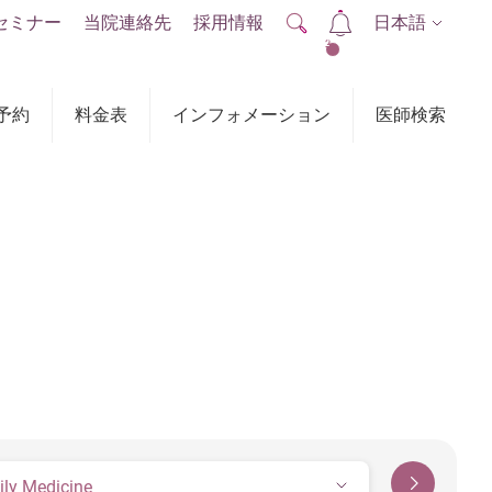
セミナー
当院連絡先
採用情報
日本語
2
予約
料金表
インフォメーション
医師検索
ily Medicine