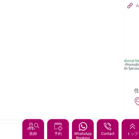
Hong Kong Adventist Hospital – Tsuen Wan
A
フォローする:
住
医師
予約
WhatsApp
Contact
トップ
Booking