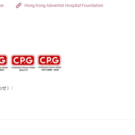
ter
Hong Kong Adventist Hospital Foundation
せ）: