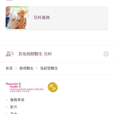
兒科服務
其他相關醫生 兒科
首頁
搜尋醫生
張蔚賢醫生
服務單張
影片