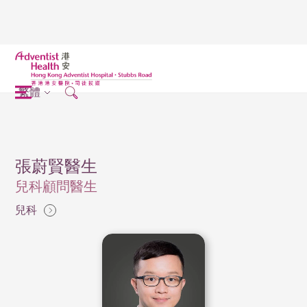
繁體
張蔚賢醫生
兒科顧問醫生
兒科