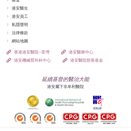
基金
港安醫生
港安員工
私隱聲明
法律條款
網站地圖
香港港安醫院–荃灣
港安醫療中心
港安機械臂外科中心
港安醫院慈善基金
延續基督的醫治大能
港安屬下非牟利醫院