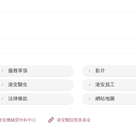
服務單張
影片
港安醫生
港安員工
法律條款
網站地圖
港安機械臂外科中心
港安醫院慈善基金