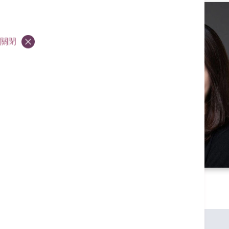
關閉
專業資格
香港大學內外全科醫學士