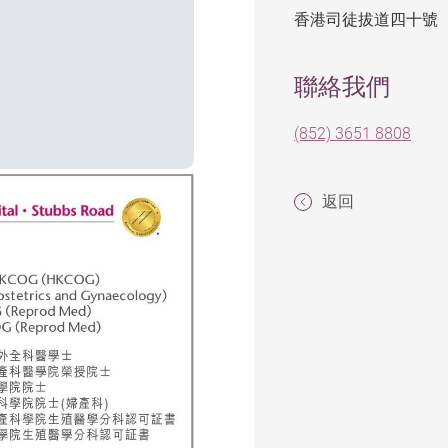
香港司徒拔道四十號
聯絡我們
(852) 3651 8808
返回