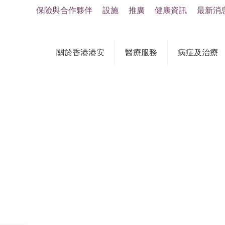
保險與合作夥伴
設施
推廣
健康資訊
最新消
關於香港港安
醫療服務
病症及治療