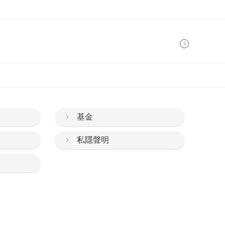
基金
私隱聲明