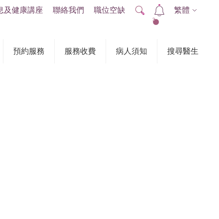
息及健康講座
聯絡我們
職位空缺
繁體
2
預約服務
服務收費
病人須知
搜尋醫生