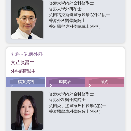
香港大學內外全科醫學士
香港大學外科碩士
英國格拉斯哥皇家醫學院外科院士
香港外科醫學院院士
香港醫學專科學院院士(外科)
外科 - 乳病外科
文芷薇醫生
外科顧問醫生
檔案資料
時間表
預約
香港大學內外全科醫學士
香港外科醫學院院士
英國愛丁堡皇家外科醫學院院士
香港醫學專科學院院士(外科)