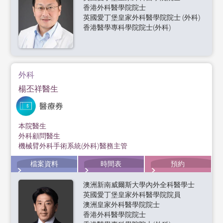
香港外科醫學院院士
英國愛丁堡皇家外科醫學院院士 (外科)
香港醫學專科學院院士(外科)
外科
楊丕祥醫生
本院醫生
外科顧問醫生
機械臂外科手術系統(外科)醫務主管
檔案資料
時間表
預約
澳洲新南威爾斯大學內外全科醫學士
英國愛丁堡皇家外科醫學院院員
澳洲皇家外科醫學院院士
香港外科醫學院院士