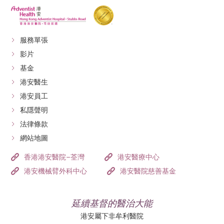
服務單張
影片
基金
港安醫生
港安員工
私隱聲明
法律條款
網站地圖
香港港安醫院–荃灣
港安醫療中心
港安機械臂外科中心
港安醫院慈善基金
延續基督的醫治大能
港安屬下非牟利醫院