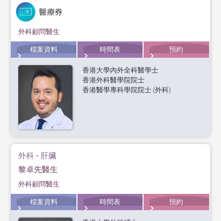
外科顧問醫生
檔案資料
時間表
預約
香港大學內外全科醫學士
香港外科醫學院院士
香港醫學專科學院院士 (外科)
外科 - 肝臟
黎卓先醫生
外科顧問醫生
檔案資料
時間表
預約