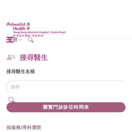
繁體
搜尋醫生
搜尋醫生名稱
瀏覽門診診症時間表
按服務/專科瀏覽