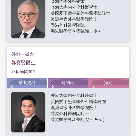
香港大學外科碩士
香港大學內外全科醫學士
英國愛丁堡皇家外科醫學院院士
澳洲皇家外科醫學院院士
香港外科醫學院院士
香港醫學專科學院院士(外科)
外科 - 微創
郭寶賢醫生
外科顧問醫生
檔案資料
時間表
預約
香港大學內外全科醫學士
英國愛丁堡皇家外科醫學院院士
澳洲皇家外科醫學院院士
香港外科醫學院院士
香港醫學專科學院院士(外科)