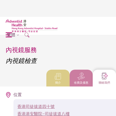
繁體
內視鏡服務
內視鏡檢查
簡介
收費及優惠
聯絡我們
位置
香港司徒拔道四十號
香港港安醫院–司徒拔道八樓