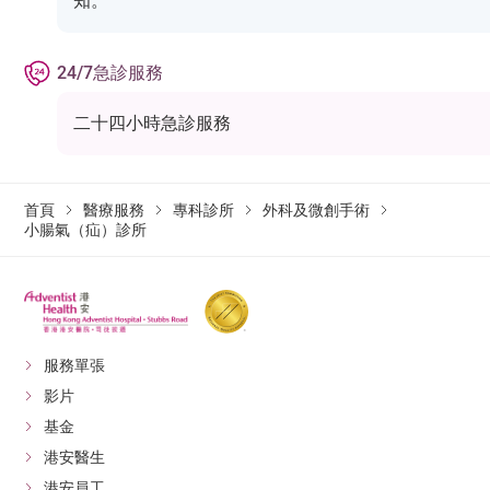
知。
24/7急診服務
二十四小時急診服務
首頁
醫療服務
專科診所
外科及微創手術
小腸氣（疝）診所
服務單張
影片
基金
港安醫生
港安員工