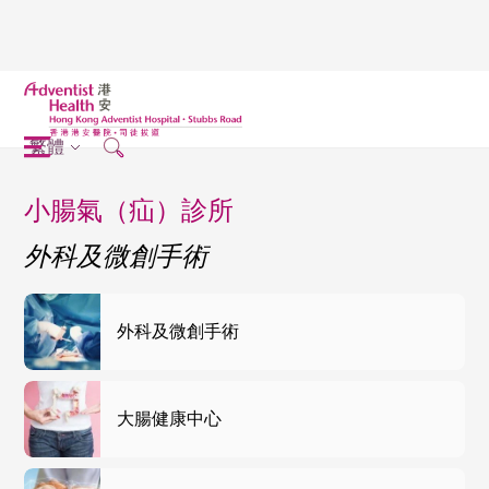
繁體
小腸氣（疝）診所
外科及微創手術
外科及微創手術
大腸健康中心