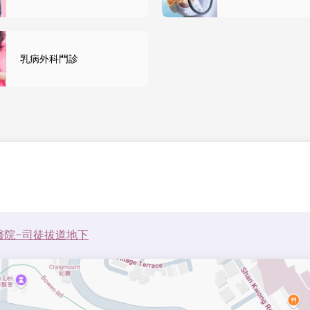
乳病外科門診
醫院–司徒拔道地下