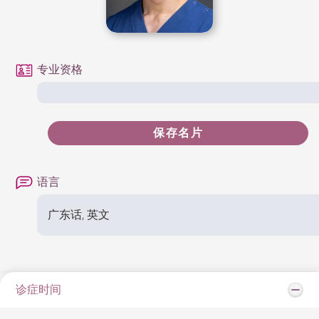
专业资格
保存名片
语言
广东话, 英文
诊症时间