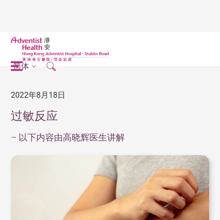
简体
2022年8月18日
过敏反应
– 以下内容由高晓辉医生讲解