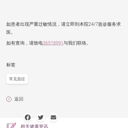
如患者出现严重过敏情况，请立即到本院24/7急诊服务求
医。
如有查询，请致电
36518991
与我们联络。
标签
常见急症
返回
相关健康资讯