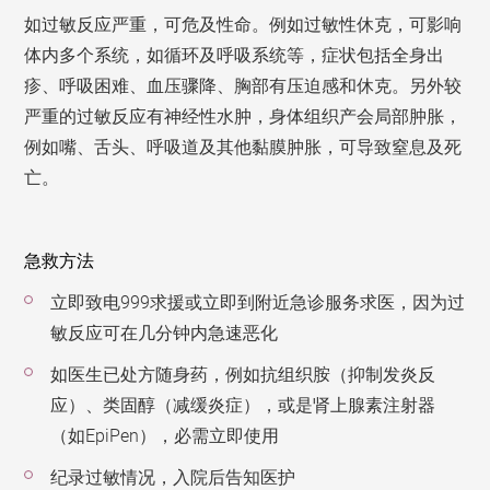
如过敏反应严重，可危及性命。例如过敏性休克，可影响
体内多个系统，如循环及呼吸系统等，症状包括全身出
疹、呼吸困难、血压骤降、胸部有压迫感和休克。另外较
严重的过敏反应有神经性水肿，身体组织产会局部肿胀，
例如嘴、舌头、呼吸道及其他黏膜肿胀，可导致窒息及死
亡。
急救方法
立即致电999求援或立即到附近急诊服务求医，因为过
敏反应可在几分钟内急速恶化
如医生已处方随身药，例如抗组织胺（抑制发炎反
应）、类固醇（减缓炎症），或是肾上腺素注射器
（如EpiPen），必需立即使用
纪录过敏情况，入院后告知医护