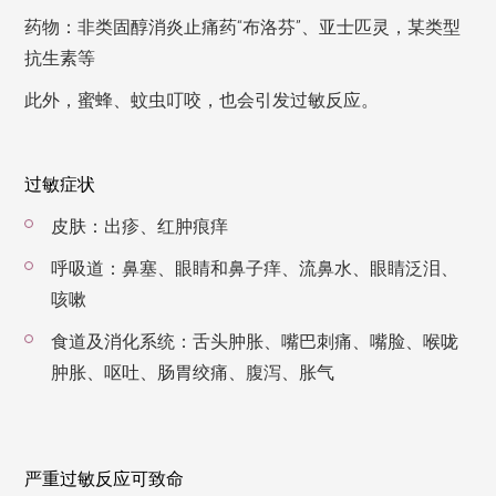
药物：非类固醇消炎止痛药“布洛芬”、亚士匹灵，某类型
抗生素等
此外，蜜蜂、蚊虫叮咬，也会引发过敏反应。
过敏症状
皮肤：出疹、红肿痕痒
呼吸道：鼻塞、眼睛和鼻子痒、流鼻水、眼睛泛泪、
咳嗽
食道及消化系统：舌头肿胀、嘴巴刺痛、嘴脸、喉咙
肿胀、呕吐、肠胃绞痛、腹泻、胀气
严重过敏反应可致命