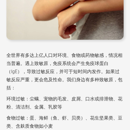
全世界有多达上亿人口对环境、食物或药物敏感，情况相
当普遍。遇上致敏原，免疫系统会产生免疫球蛋白
（IgE），导致过敏反应，并可于短时间内发作。如果过
敏反应严重，更会危及性命。我们身边有多种致敏原，包
括：
环境过敏：尘螨、宠物的毛发、皮屑、口水或排泄物、花
粉、清洁剂、金属、乳胶等
食物过敏：蛋、海鲜（鱼、虾、贝类）、花生坚果类、豆
类、含麸质食物如小麦