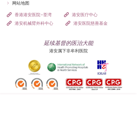
网站地图
香港港安医院–荃湾
港安医疗中心
港安机械臂外科中心
港安医院慈善基金
延续基督的医治大能
港安属下非牟利医院
追踪我们:
地址:
总机（查询）:
香港司徒拔道四十号
(852) 3651 8888