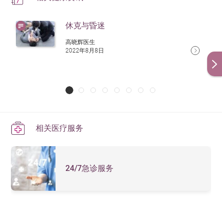
休克与昏迷
高晓辉医生
2022年8月8日
相关医疗服务
24/7急诊服务