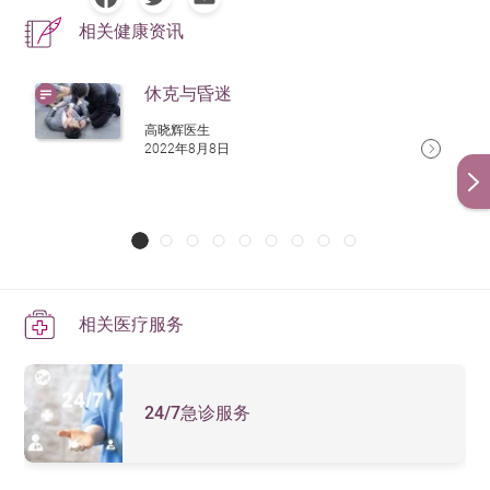
相关健康资讯
如病人有盲肠炎、胆炎或胆管炎等，立即转介进行手
术，切除感染组织
休克与昏迷
如肾脏受感染，需要透过血液透析（俗称洗肾）维持
高晓辉医生
肾功能
2022年8月8日
如患者出现败血症症状，请立即到本院24/7急诊服务求
医。
如有查询，请致电
36518991
与我们联络。
相关医疗服务
24/7急诊服务