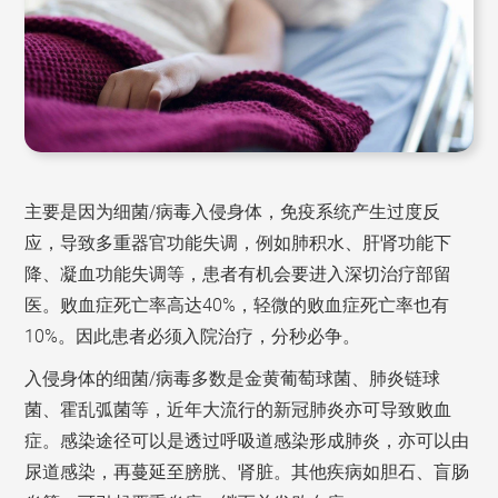
主要是因为细菌/病毒入侵身体，免疫系统产生过度反
应，导致多重器官功能失调，例如肺积水、肝肾功能下
降、凝血功能失调等，患者有机会要进入深切治疗部留
医。败血症死亡率高达40%，轻微的败血症死亡率也有
10%。因此患者必须入院治疗，分秒必争。
入侵身体的细菌/病毒多数是金黄葡萄球菌、肺炎链球
菌、霍乱弧菌等，近年大流行的新冠肺炎亦可导致败血
症。感染途径可以是透过呼吸道感染形成肺炎，亦可以由
尿道感染，再蔓延至膀胱、肾脏。其他疾病如胆石、盲肠