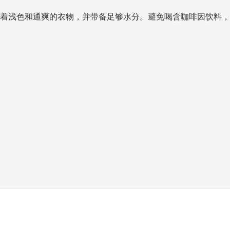
着浅色和通爽的衣物，并带备足够水分。避免喝含咖啡因饮料，