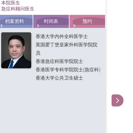
本院医生
档
急症科顾问医生
档案资料
时间表
预约
香港大学内外全科医学士
英国爱丁堡皇家外科医学院院
员
香港急症科医学院院士
香港医学专科学院院士(急症科)
香港大学公共卫生硕士