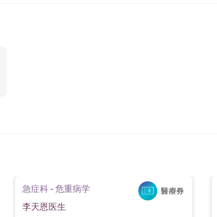
急症科 - 危重病学
李天恩医生