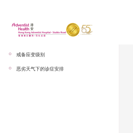
戒备应变级别
恶劣天气下的诊症安排
2022年8月11日
中暑
– 以下内容由高晓辉医生讲解