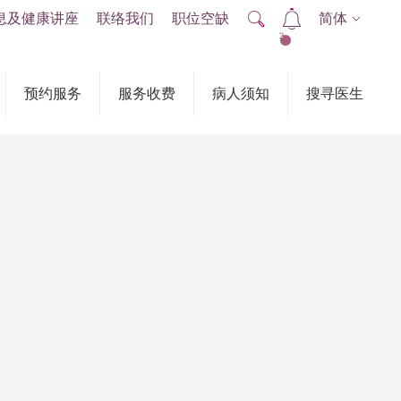
息及健康讲座
联络我们
职位空缺
简体
2
预约服务
服务收费
病人须知
搜寻医生