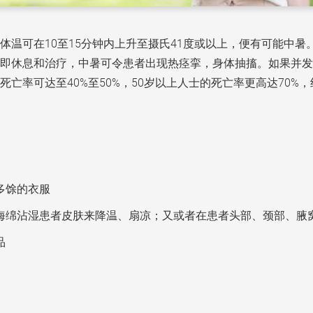
体温可在10至15分钟内上升至摄氏41度或以上，便有可能中
即休息和治疗，中暑可令患者出现热痉挛，身体抽搐。如果并发
亡率可达至40%至50%，50岁以上人士的死亡率更高达70%
多馀的衣服
海绵沾湿患者皮肤来降温、扇凉；又或者在患者头部、颈部、腋
品