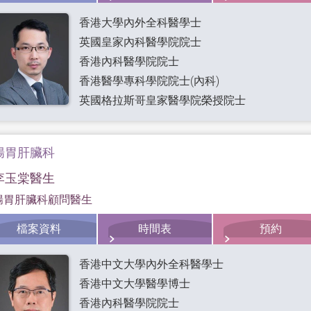
香港大學內外全科醫學士
英國皇家內科醫學院院士
香港內科醫學院院士
香港醫學專科學院院士(內科)
英國格拉斯哥皇家醫學院榮授院士
腸胃肝臟科
李玉棠醫生
腸胃肝臟科顧問醫生
檔案資料
時間表
預約
香港中文大學內外全科醫學士
香港中文大學醫學博士
香港內科醫學院院士