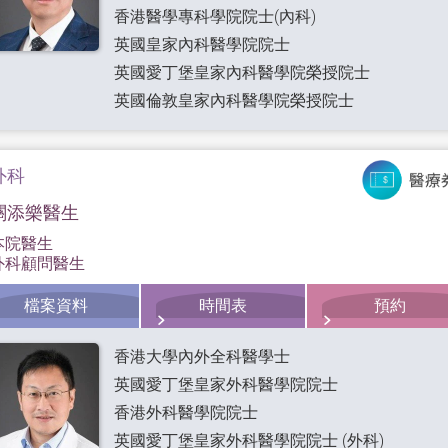
香港醫學專科學院院士(內科)
英國皇家內科醫學院院士
英國愛丁堡皇家內科醫學院榮授院士
英國倫敦皇家內科醫學院榮授院士
外科
關添樂醫生
本院醫生
外科顧問醫生
檔案資料
時間表
預約
香港大學內外全科醫學士
英國愛丁堡皇家外科醫學院院士
香港外科醫學院院士
英國愛丁堡皇家外科醫學院院士 (外科)