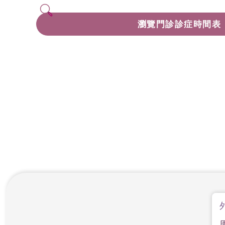
瀏覽門診診症時間表