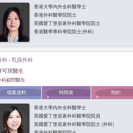
香港大學內外全科醫學士
香港外科醫學院院士
英國愛丁堡皇家外科醫學院院士
香港醫學專科學院院士(外科)
外科 - 乳病外科
麥可琪醫生
外科顧問醫生
檔案資料
時間表
預約
香港大學內外全科醫學士
英國愛丁堡皇家外科醫學院院員
英國愛丁堡皇家外科醫學院院士 (外科)
香港外科醫學院院士