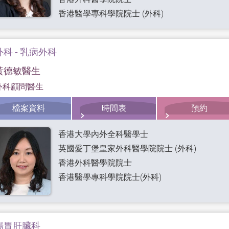
香港醫學專科學院院士 (外科)
外科 - 乳病外科
黃德敏醫生
外科顧問醫生
檔案資料
時間表
預約
香港大學內外全科醫學士
英國愛丁堡皇家外科醫學院院士 (外科)
香港外科醫學院院士
香港醫學專科學院院士(外科)
腸胃肝臟科