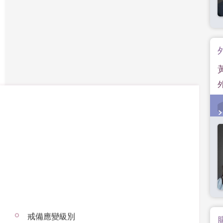
戒備應變級別