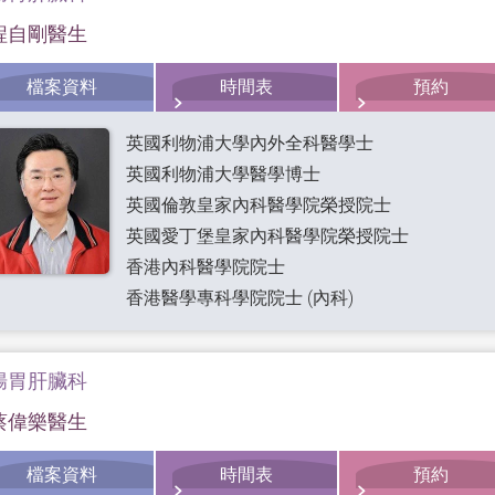
程自剛醫生
檔案資料
時間表
預約
英國利物浦大學內外全科醫學士
英國利物浦大學醫學博士
英國倫敦皇家內科醫學院榮授院士
英國愛丁堡皇家內科醫學院榮授院士
香港內科醫學院院士
香港醫學專科學院院士 (內科)
腸胃肝臟科
蔡偉樂醫生
檔案資料
時間表
預約