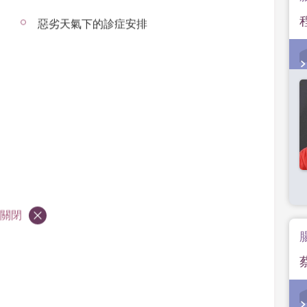
惡劣天氣下的診症安排
關閉