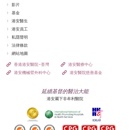
影片
基金
港安醫生
港安員工
私隱聲明
法律條款
網站地圖
香港港安醫院–荃灣
港安醫療中心
港安機械臂外科中心
港安醫院慈善基金
延續基督的醫治大能
港安屬下非牟利醫院