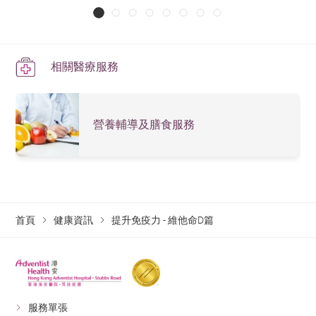
相關醫療服務
營養輔導及膳食服務
首頁
健康資訊
提升免疫力 - 維他命D篇
服務單張