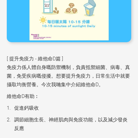
[ 提升免疫力 - 維他命D篇 ]
免疫力係人體自身嘅防禦機制，負責抵禦細菌、病毒、真
菌，免受疾病嘅侵擾。想要提升免疫力，日常生活中就要
攝取均衡營養。今次我哋集中介紹維他命D。
維他命D有助︰
促進鈣吸收
調節細胞生長、神經肌肉與免疫功能，以及減少發炎
反應