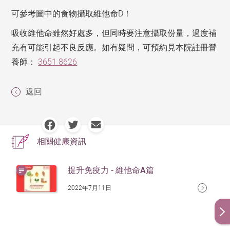
可參考圖中的食物攝取維他命D！
吸收維他命雖然好處多，但同時要注意攝取份量，過度補
充有可能引起不良反應。如有疑問，可預約見本院註冊營
養師：
3651 8626
返回
相關健康資訊
提升免疫力 - 維他命A篇
2022年7月11日