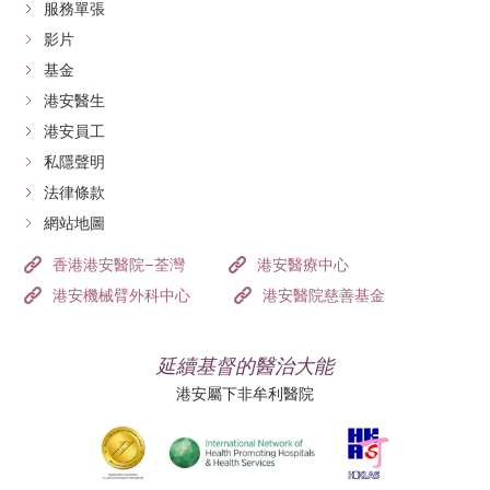
服務單張
影片
基金
港安醫生
港安員工
私隱聲明
法律條款
網站地圖
香港港安醫院–荃灣
港安醫療中心
港安機械臂外科中心
港安醫院慈善基金
延續基督的醫治大能
港安屬下非牟利醫院