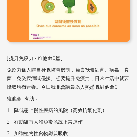
[ 提升免疫力 - 維他命C篇 ]
免疫力係人體自身嘅防禦機制，負責抵禦細菌、病毒、真
菌，免受疾病嘅侵擾。想要提升免疫力，日常生活中就要
攝取均衡營養。今日我哋會講最為人熟悉嘅維他命C。
維他命C有助︰
降低患上慢性疾病的風險（高效抗氧化劑）
有助維持人體免疫系統正常運作
加強植物性食物鐵質吸收