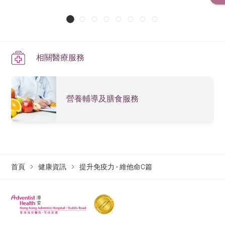
相關醫療服務
營養輔導及膳食服務
首頁
健康資訊
提升免疫力 - 維他命C篇