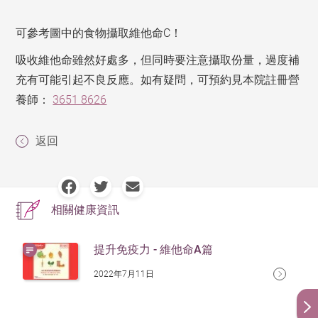
可參考圖中的食物攝取維他命C！
吸收維他命雖然好處多，但同時要注意攝取份量，過度補
充有可能引起不良反應。如有疑問，可預約見本院註冊營
養師：
3651 8626
返回
相關健康資訊
提升免疫力 - 維他命A篇
2022年7月11日