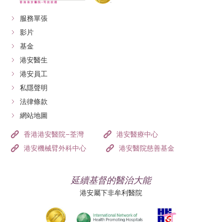
服務單張
影片
基金
港安醫生
港安員工
私隱聲明
法律條款
網站地圖
香港港安醫院–荃灣
港安醫療中心
港安機械臂外科中心
港安醫院慈善基金
延續基督的醫治大能
港安屬下非牟利醫院