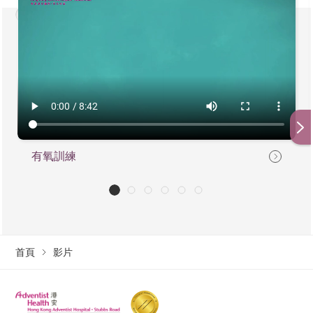
有氧訓練
首頁
影片