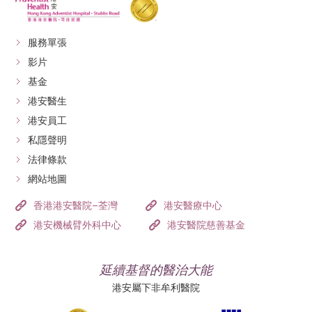
服務單張
影片
基金
港安醫生
港安員工
私隱聲明
法律條款
網站地圖
香港港安醫院–荃灣
港安醫療中心
港安機械臂外科中心
港安醫院慈善基金
延續基督的醫治大能
港安屬下非牟利醫院