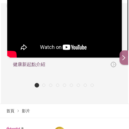
健康新起點介紹
首頁
影片