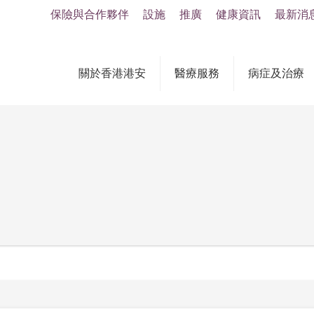
保險與合作夥伴
設施
推廣
健康資訊
最新消
關於香港港安
醫療服務
病症及治療