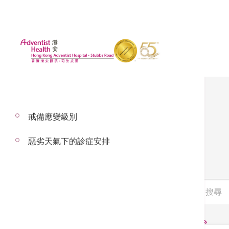
戒備應變級別
影片
惡劣天氣下的診症安排