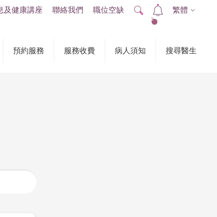
息及健康講座
聯絡我們
職位空缺
繁體
2
預約服務
服務收費
病人須知
搜尋醫生