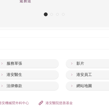
返賽道
服務單張
影片
港安醫生
港安員工
法律條款
網站地圖
港安機械臂外科中心
港安醫院慈善基金