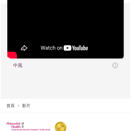
中風
首頁
影片