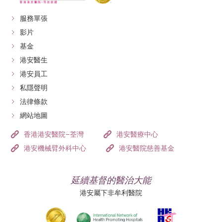
服務單張
影片
基金
港安醫生
港安員工
私隱聲明
法律條款
網站地圖
香港港安醫院–荃灣
港安醫療中心
港安機械臂外科中心
港安醫院慈善基金
延續基督的醫治大能
港安屬下非牟利醫院