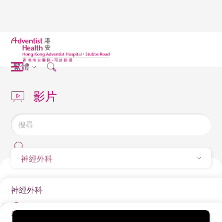
繁體
影片
神經外科
神經外科
神經外科