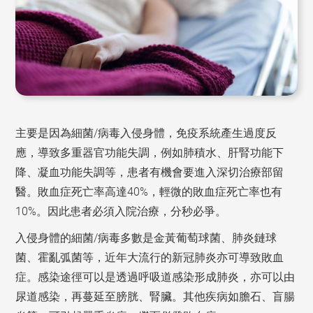
主要是因為細菌/病毒入侵身體，免疫系統產生過度反
應，導致多重器官功能失調，例如肺積水、肝腎功能下
降、凝血功能失調等，患者有機會要進入深切治療部留
醫。敗血症死亡率高達40%，輕微的敗血症死亡率也有
10%。因此患者必須入院治療，分秒必爭。
入侵身體的細菌/病毒多數是金黃葡萄球菌、肺炎鏈球
菌、霍亂弧菌等，近年大流行的新冠肺炎亦可導致敗血
症。感染途徑可以是透過呼吸道感染形成肺炎，亦可以由
尿道感染，再蔓延至膀胱、腎臟。其他疾病如膽石、盲腸