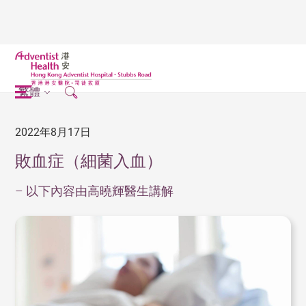
繁體
2022年8月17日
敗血症（細菌入血）
– 以下內容由高曉輝醫生講解