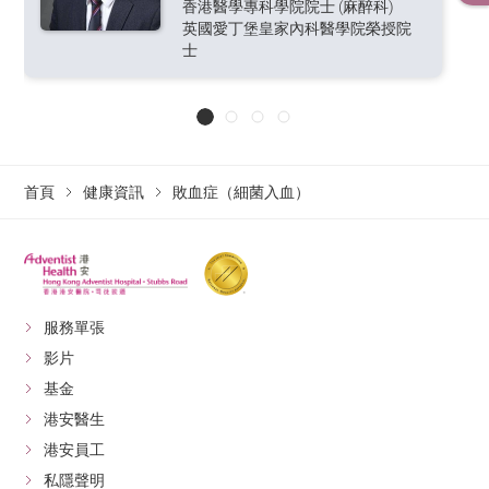
香港醫學專科學院院士 (麻醉科)
英國愛丁堡皇家內科醫學院榮授院
士
首頁
健康資訊
敗血症（細菌入血）
服務單張
影片
基金
港安醫生
港安員工
私隱聲明