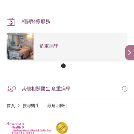
相關醫療服務
危重病學
其他相關醫生 危重病學
首頁
搜尋醫生
嚴建明醫生