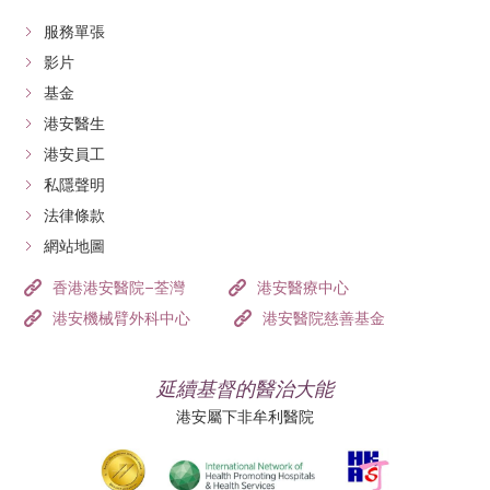
服務單張
影片
基金
港安醫生
港安員工
私隱聲明
法律條款
網站地圖
香港港安醫院–荃灣
港安醫療中心
港安機械臂外科中心
港安醫院慈善基金
延續基督的醫治大能
港安屬下非牟利醫院