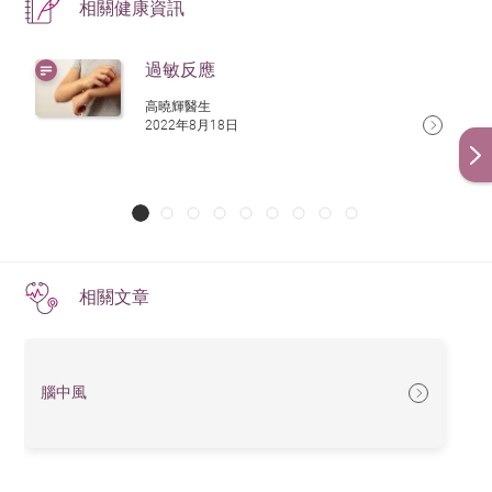
相關健康資訊
過敏反應
高曉輝醫生
2022年8月18日
相關文章
腦中風