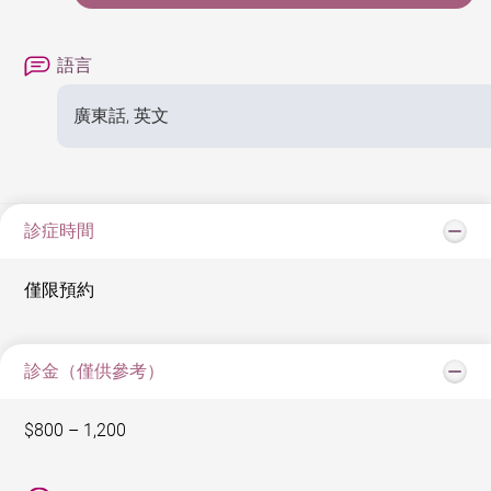
語言
廣東話, 英文
診症時間
僅限預約
診金（僅供參考）
$800 – 1,200