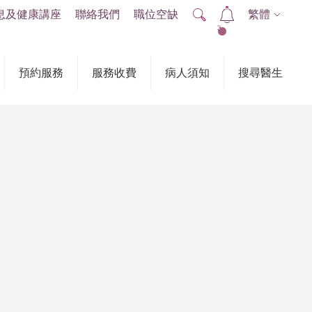
息及健康講座
聯絡我們
職位空缺
繁體
2
預約服務
服務收費
病人須知
搜尋醫生