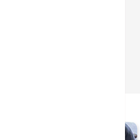
標籤
常見急症
返回
相關健康資訊