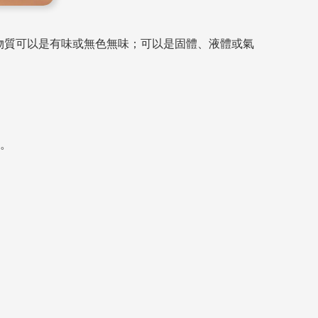
物質可以是有味或無色無味；可以是固體、液體或氣
。