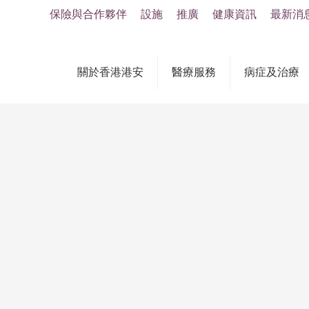
保險與合作夥伴
設施
推廣
健康資訊
最新消
關於香港港安
醫療服務
病症及治療