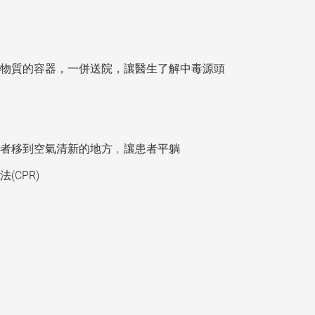
物質的容器，一併送院，讓醫生了解中毒源頭
者移到空氣清新的地方﹐讓患者平躺
CPR)