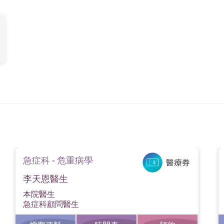
急症科 - 危重病學
李天恩醫生
本院醫生
急症科顧問醫生