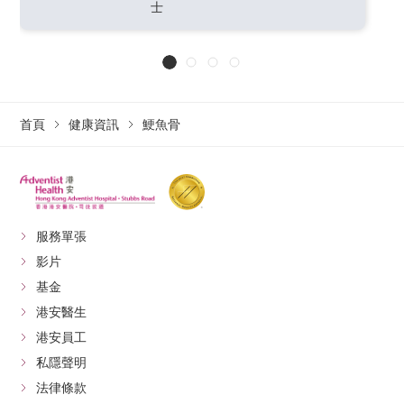
士
首頁
健康資訊
鯁魚骨
服務單張
影片
基金
港安醫生
港安員工
私隱聲明
法律條款