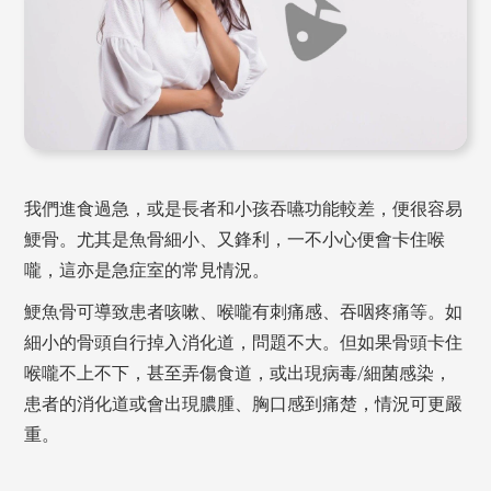
我們進食過急，或是長者和小孩吞嚥功能較差，便很容易
鯁骨。尤其是魚骨細小、又鋒利，一不小心便會卡住喉
嚨，這亦是急症室的常見情況。
鯁魚骨可導致患者咳嗽、喉嚨有刺痛感、吞咽疼痛等。如
細小的骨頭自行掉入消化道，問題不大。但如果骨頭卡住
喉嚨不上不下，甚至弄傷食道，或出現病毒/細菌感染，
患者的消化道或會出現膿腫、胸口感到痛楚，情況可更嚴
重。