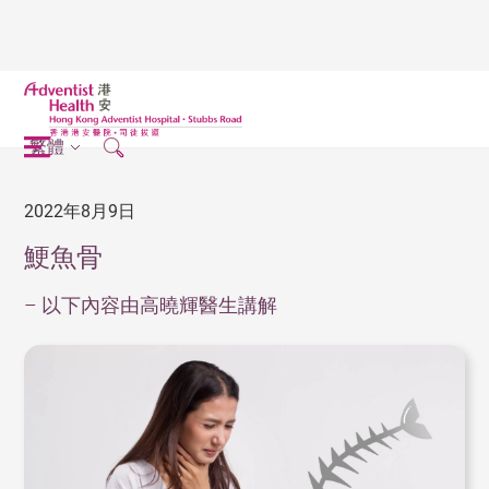
繁體
2022年8月9日
鯁魚骨
– 以下內容由高曉輝醫生講解