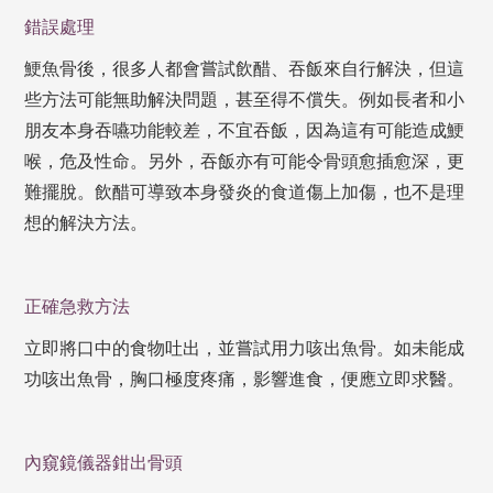
錯誤處理
鯁魚骨後，很多人都會嘗試飲醋、吞飯來自行解決，但這
些方法可能無助解決問題，甚至得不償失。例如長者和小
朋友本身吞嚥功能較差，不宜吞飯，因為這有可能造成鯁
喉，危及性命。另外，吞飯亦有可能令骨頭愈插愈深，更
難擺脫。飲醋可導致本身發炎的食道傷上加傷，也不是理
想的解決方法。
正確急救方法
立即將口中的食物吐出，並嘗試用力咳出魚骨。如未能成
功咳出魚骨，胸口極度疼痛，影響進食，便應立即求醫。
內窺鏡儀器鉗出骨頭