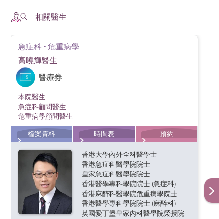
相關醫生
急症科 - 危重病學
高曉輝醫生
本院醫生
急症科顧問醫生
危重病學顧問醫生
檔案資料
時間表
預約
香港大學內外全科醫學士
香港急症科醫學院院士
皇家急症科醫學院院士
香港醫學專科學院院士 (急症科)
香港麻醉科醫學院危重病學院士
香港醫學專科學院院士 (麻醉科)
英國愛丁堡皇家內科醫學院榮授院