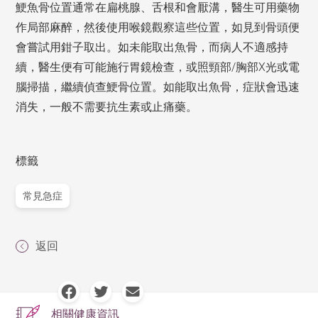
鯁魚骨位置通常在扁桃腺、舌根和會厭溝，醫生可用藥物
作局部麻醉，然後使用喉鏡觀察這些位置，如見到骨頭便
會嘗試用鉗子取出。如未能取出魚骨，而病人不適感持
續，醫生便有可能施行胃鏡檢查，或照頸部/胸部X光或電
腦掃描，繼續偵查鯁骨位置。如能取出魚骨，症狀會迅速
消失，一般不需要抗生素或止痛藥。
標籤
常見急症
返回
相關健康資訊