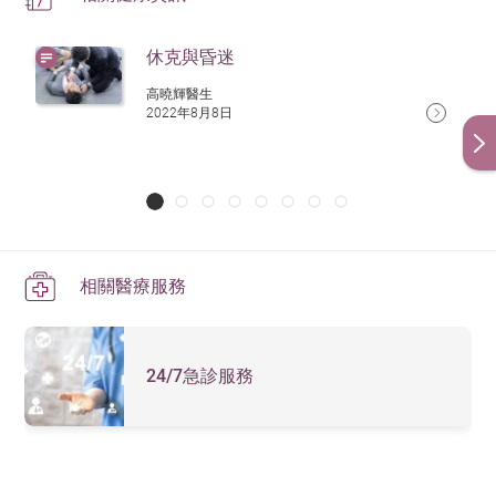
休克與昏迷
高曉輝醫生
2022年8月8日
相關醫療服務
24/7急診服務