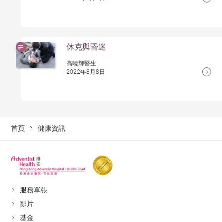
休克與昏迷
高曉輝醫生
2022年8月8日
首頁
健康資訊
服務單張
影片
基金