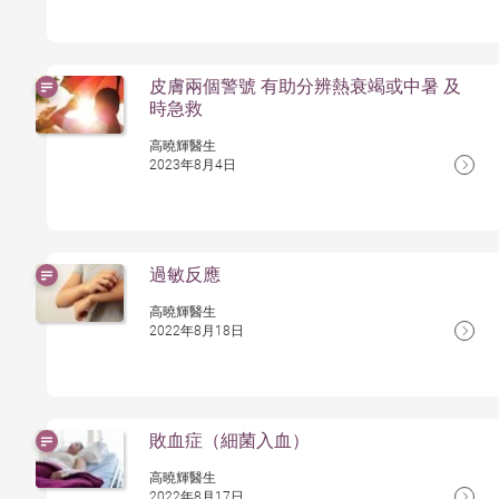
皮膚兩個警號 有助分辨熱衰竭或中暑 及
時急救
高曉輝醫生
2023年8月4日
過敏反應
高曉輝醫生
2022年8月18日
敗血症（細菌入血）
高曉輝醫生
2022年8月17日