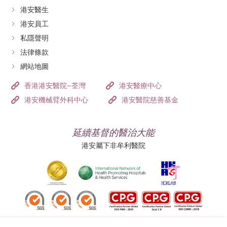
港安醫生
港安員工
私隱聲明
法律條款
網站地圖
香港港安醫院–荃灣
港安醫療中心
港安機械臂外科中心
港安醫院慈善基金
延續基督的醫治大能
港安屬下非牟利醫院