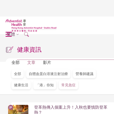
繁體
健康資訊
全部
文章
影片
全部
自體血蛋白溶液注射治療
營養師建議
健康生活
「港」你知
常見急症
登革熱傳入個案上升！入秋也要慎防登革
熱？