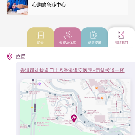
心胸痛急诊中心
简介
收费及优惠
健康资讯
联络我们
位置
香港司徒拔道四十号香港港安医院–司徒拔道一楼