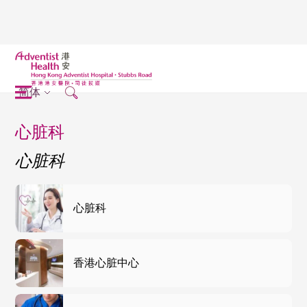
简体
心脏科
心脏科
心脏科
香港心脏中心