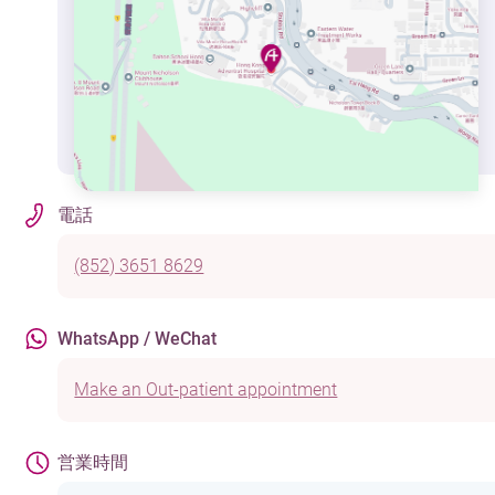
電話
(852) 3651 8629
WhatsApp / WeChat
Make an Out-patient appointment
営業時間