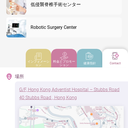
低侵襲脊椎手術センター
Robotic Surgery Center
インフォメーシ
料金とプロモー
健康指針
Contact
ョン
ション
場所
G/F, Hong Kong Adventist Hospital – Stubbs Road
40 Stubbs Road , Hong Kong